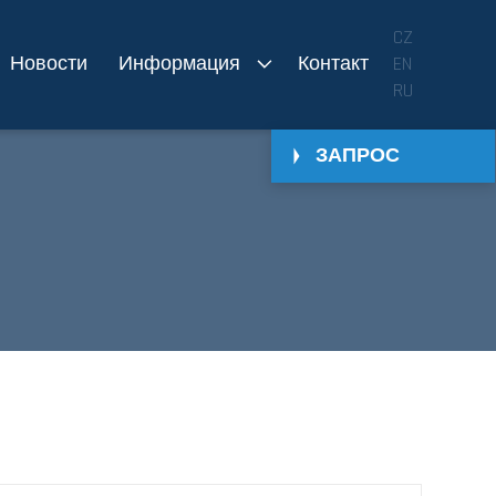
CZ
Новости
Информация
Контакт
EN
RU
ЗАПРОС