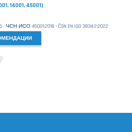
, 14001, 45001)
· ЧСН ИСО 45001:2018 · ČSN EN ISO 3834·2:2022
ОМЕНДАЦИИ