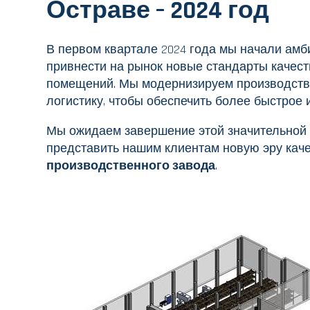
Остраве – 2024 год
В первом квартале 2024 года мы начали ам
привнести на рынок новые стандарты качес
помещений. Мы модернизируем производстве
логистику, чтобы обеспечить более быстро
Мы ожидаем завершение этой значительной т
представить нашим клиентам новую эру кач
производственного завода
.