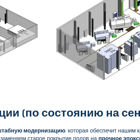
кции
(по состоянию на сен
штабную модернизацию
, которая обеспечит нашим
 заменяем старое покрытие полов на
прочное эпокс