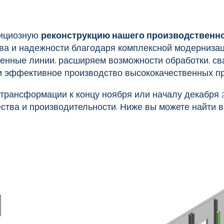
бициозную
реконструкцию нашего производственн
тва и надежности благодаря комплексной модерниза
нные линии, расширяем возможности обработки, сва
е и эффективное производство высококачественных 
рансформации к концу ноября или началу декабря 20
ества и производительности. Ниже вы можете найти 