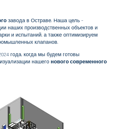
ого
завода в Остраве. Наша цель –
ции наших производственных объектов и
рки и испытаний, а также оптимизируем
промышленных клапанов.
24 года, когда мы будем готовы
визуализации нашего
нового современного