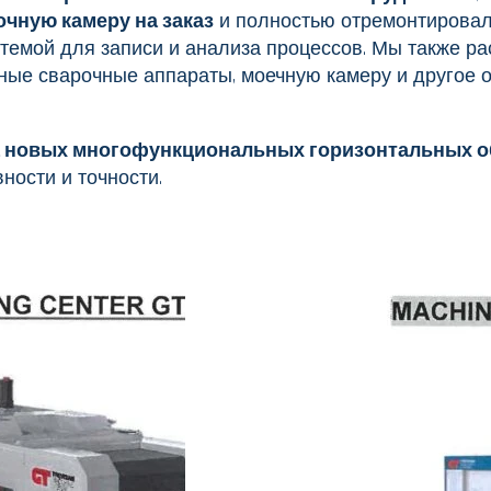
очную камеру на заказ
и полностью отремонтирова
темой для записи и анализа процессов. Мы также ра
чные сварочные аппараты, моечную камеру и другое 
 новых многофункциональных горизонтальных 
ости и точности.