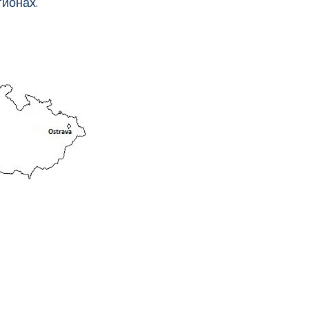
гионах.