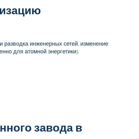
низацию
и разводка инженерных сетей, изменение
нно для атомной энергетики).
нного завода в