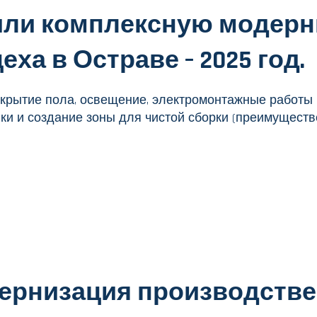
или комплексную модер
ха в Остраве – 2025 год.
крытие пола, освещение, электромонтажные работы 
и и создание зоны для чистой сборки (преимуществе
ернизация производстве