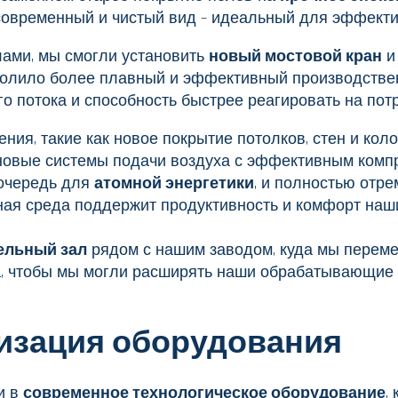
 современный и чистый вид – идеальный для эффекти
ами, мы смогли установить
новый мостовой кран
и
зволило более плавный и эффективный производстве
о потока и способность быстрее реагировать на пот
ния, такие как новое покрытие потолков, стен и кол
новые системы подачи воздуха с эффективным компр
 очередь для
атомной энергетики
, и полностью отр
ная среда поддержит продуктивность и комфорт наших
ельный зал
рядом с нашим заводом, куда мы пере
а, чтобы мы могли расширять наши обрабатывающие 
изация оборудования
и в
современное технологическое оборудование
,