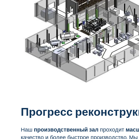
Прогресс реконстру
Наш
производственный зал
проходит
мас
качество и более быстрое производство. Мы