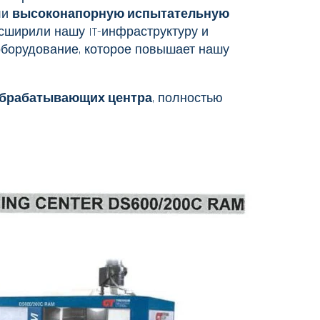
ли
высоконапорную испытательную
сширили нашу IT-инфраструктуру и
оборудование, которое повышает нашу
обрабатывающих центра
, полностью