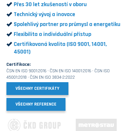
Přes 30 let zkušeností v oboru
Technický vývoj a inovace
Spolehlivý partner pro průmysl a energetiku
Flexibilita a individuální přístup
Certifikovaná kvalita (ISO 9001, 14001,
45001)
Certifikace:
ČSN EN ISO 9001:2016 · ČSN EN ISO 14001:2016 · ČSN ISO
45001:2018 · ČSN EN ISO 3834·2:2022
VŠECHNY CERTIFIKÁTY
VŠECHNY REFERENCE