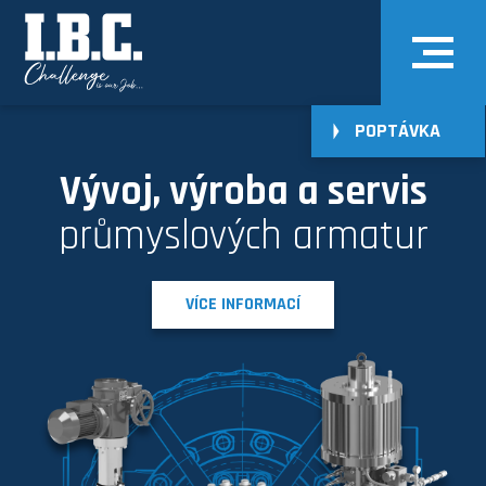
POPTÁVKA
Vývoj, výroba a servis
průmyslových armatur
VÍCE INFORMACÍ