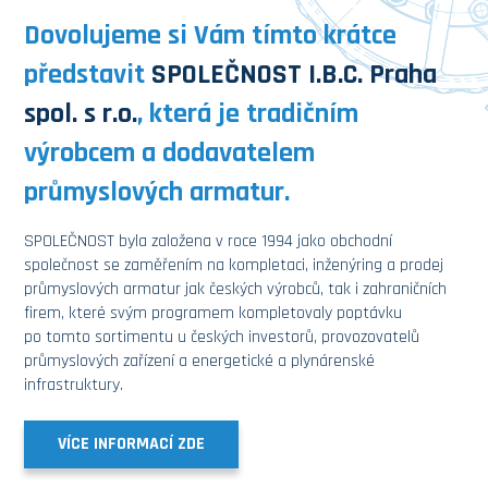
Dovolujeme si Vám tímto krátce
představit
SPOLEČNOST I.B.C. Praha
spol. s r.o.
, která je tradičním
výrobcem a dodavatelem
průmyslových armatur.
SPOLEČNOST byla založena v roce 1994 jako obchodní
společnost se zaměřením na kompletaci, inženýring a prodej
průmyslových armatur jak českých výrobců, tak i zahraničních
firem, které svým programem kompletovaly poptávku
po tomto sortimentu u českých investorů, provozovatelů
průmyslových zařízení a energetické a plynárenské
infrastruktury.
VÍCE INFORMACÍ ZDE