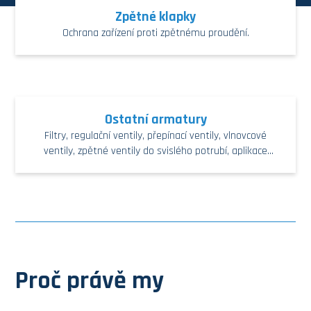
Zpětné klapky
Ochrana zařízení proti zpětnému proudění.
Ostatní armatury
Filtry, regulační ventily, přepínací ventily, vlnovcové
ventily, zpětné ventily do svislého potrubí, aplikace
pro JE
Proč právě my