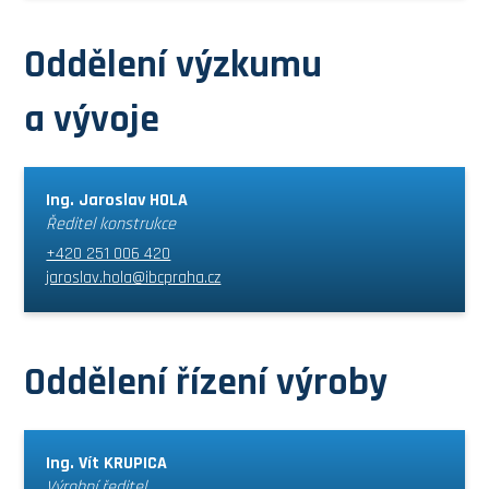
Oddělení výzkumu
a vývoje
Ing. Jaroslav HOLA
Ředitel konstrukce
+420 251 006 420
jaroslav.hola@ibcpraha.cz
Oddělení řízení výroby
Ing. Vít KRUPICA
Výrobní ředitel