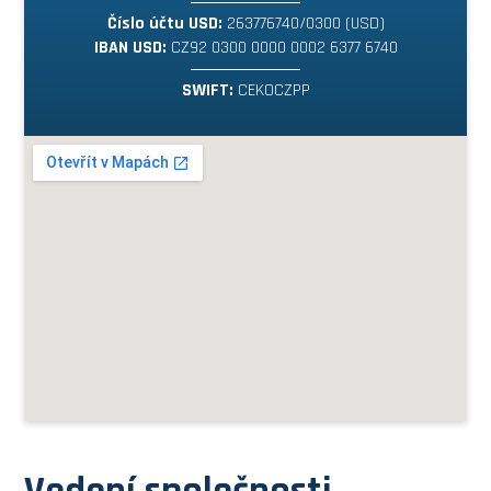
Číslo účtu USD:
263776740/0300 (USD)
IBAN USD:
CZ92 0300 0000 0002 6377 6740
SWIFT:
CEKOCZPP