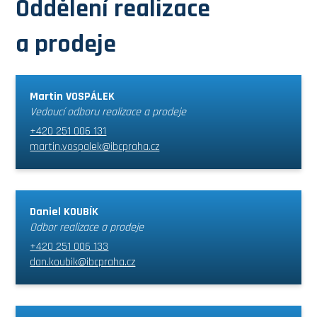
Oddělení realizace
a prodeje
Martin VOSPÁLEK
Vedoucí odboru realizace a prodeje
+420 251 006 131
martin.vospalek@ibcpraha.cz
Daniel KOUBÍK
Odbor realizace a prodeje
+420 251 006 133
dan.koubik@ibcpraha.cz