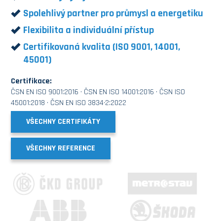
Spolehlivý partner pro průmysl a energetiku
Flexibilita a individuální přístup
Certifikovaná kvalita (ISO 9001, 14001,
45001)
Certifikace:
ČSN EN ISO 9001:2016 · ČSN EN ISO 14001:2016 · ČSN ISO
45001:2018 · ČSN EN ISO 3834·2:2022
VŠECHNY CERTIFIKÁTY
VŠECHNY REFERENCE