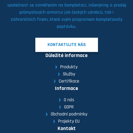
společnost se zaměřením na kompletaci, inženýring a prodej
průmyslových armatur jak českých výrobců, tak i
zahraničních firem, které svým programem kompletovaly
poptávku.
KONTAKTUJTE NÁS
Důležité informace
Produkty
Služby
Certifikace
Informace
O nás
GDPR
Obchodní podmínky
Projekty EU
Kontakt