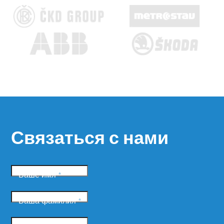
Связаться с нами
Ваше имя
*
Ваша фамилия
*