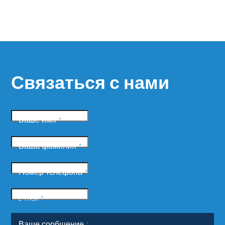
Связаться с нами
Ваше имя
*
Ваша фамилия
*
Номер телефона
*
E-mail
*
Ваше сообщение
*