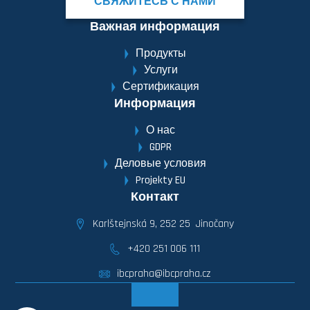
СВЯЖИТЕСЬ С НАМИ
Важная информация
Продукты
Услуги
Сертификация
Информация
О нас
GDPR
Деловые условия
Projekty EU
Контакт
Karlštejnská 9, 252 25 Jinočany
+420 251 006 111
ibcpraha@ibcpraha.cz