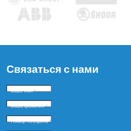
Связаться с нами
Ваше имя
*
Ваша фамилия
*
Номер телефона
*