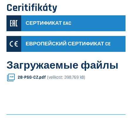
Ceritifikáty
СЕРТИФИКАТ EAC
ЕВРОПЕЙСКИЙ СЕРТИФИКАТ CE
Загружаемые файлы
28-PSG-CZ.pdf
(velikost: 398.769 kB)
PDF