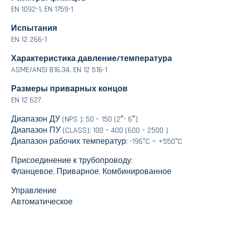
EN 1092-1, EN 1759-1
Испытания
EN 12 266-1
Характеристика давление/температура
ASME/ANSI B16.34, EN 12 516-1
Размеры приварных концов
EN 12 627
Диапазон ДУ (NPS ): 50 – 150 (2″- 6″)
Диапазон ПУ (CLASS): 100 – 400 (600 – 2500 )
Диапазон рабочих температур: -196°C ÷ +550°C
Присоединение к трубопроводу:
Фланцевое, Приварное, Комбинированное
Управление
Автоматическое