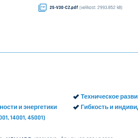
25-V30-CZ.pdf
(velikost: 2993.852 kB)
PDF
Техническое разви
ости и энергетики
Гибкость и индив
, 14001, 45001)