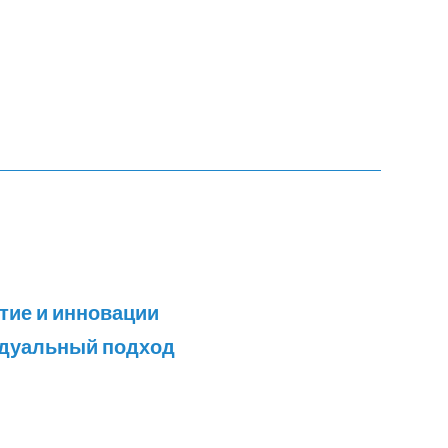
тие и инновации
идуальный подход