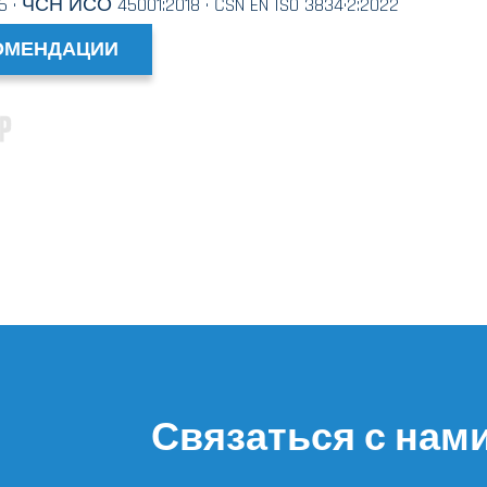
· ЧСН ИСО 45001:2018 · ČSN EN ISO 3834·2:2022
ОМЕНДАЦИИ
Связаться с нам