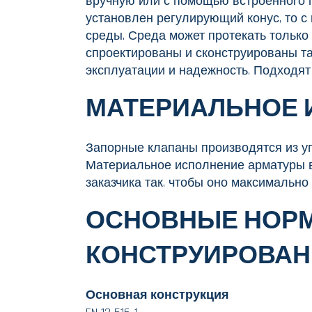
вручную или с помощью встроенного п
установлен регулирующий конус, то с
среды. Среда может протекать только
спроектированы и сконструированы та
эксплуатации и надежность. Подходят 
МАТЕРИАЛЬНОЕ 
Запорные клапаны производятся из у
Материальное исполнение арматуры 
заказчика так, чтобы оно максимально
ОСНОВНЫЕ НОР
КОНСТРУИРОВАН
Основная конструкция