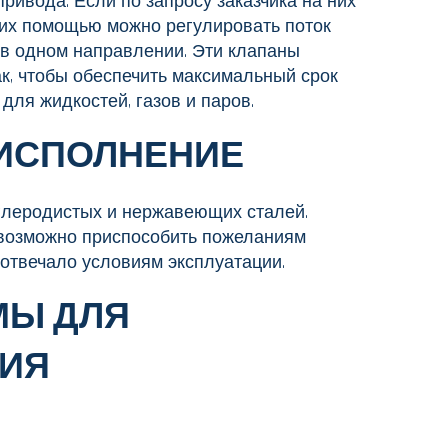
ривода. Если по запросу заказчика на них
 их помощью можно регулировать поток
 в одном направлении. Эти клапаны
к, чтобы обеспечить максимальный срок
для жидкостей, газов и паров.
ИСПОЛНЕНИЕ
глеродистых и нержавеющих сталей.
возможно приспособить пожеланиям
 отвечало условиям эксплуатации.
МЫ ДЛЯ
ИЯ