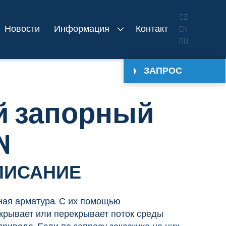
CZ
Новости
Информация
Контакт
EN
RU
ЗАПРОС
ой запорный
N
ПИСАНИЕ
ная арматура. С их помощью
рывает или перекрывает поток среды