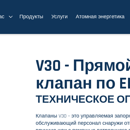
ас
Продукты
Услуги
Атомная энергетика
V30 - Прям
клапан по E
ТЕХНИЧЕСКОЕ О
Клапаны V30 – это управляемая запор
обслуживающий персонал снаружи отк