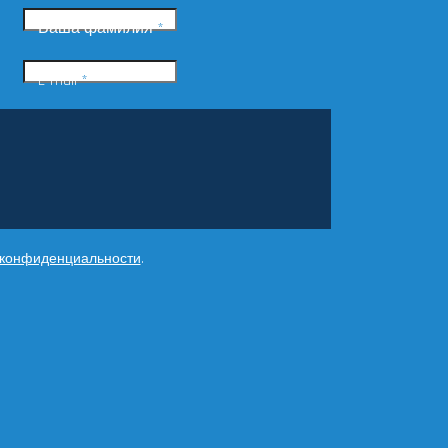
Ваша фамилия
*
E-mail
*
 конфиденциальности
.