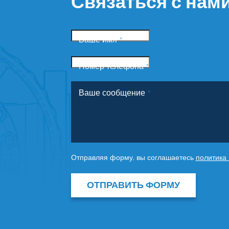
Связаться с нам
Ваше имя
*
Номер телефона
*
Ваше сообщение
*
Отправляя форму, вы соглашаетесь
политика
ОТПРАВИТЬ ФОРМУ