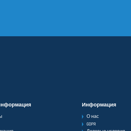
информация
Информация
ы
О нас
GDPR