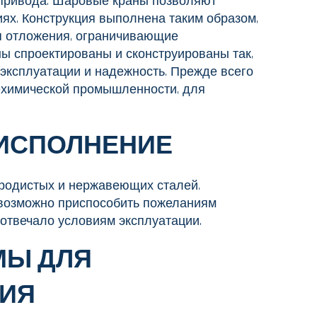
привода. Шаровые краны позволяют
ях. Конструкция выполнена таким образом,
ся отложения, ограничивающие
ы спроектированы и сконструированы так,
эксплуатации и надежность. Прежде всего
ехимической промышленности, для
ИСПОЛНЕНИЕ
родистых и нержавеющих сталей.
возможно приспособить пожеланиям
 отвечало условиям эксплуатации.
МЫ ДЛЯ
ИЯ