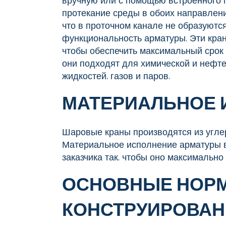
вручную или с помощью встроенного 
протекание среды в обоих направлени
что в проточном канале не образуют
функциональность арматуры. Эти кран
чтобы обеспечить максимальный срок 
они подходят для химической и нефт
жидкостей, газов и паров.
МАТЕРИАЛЬНОЕ 
Шаровые краны производятся из угле
Материальное исполнение арматуры 
заказчика так, чтобы оно максимально
ОСНОВНЫЕ НОР
КОНСТРУИРОВАН