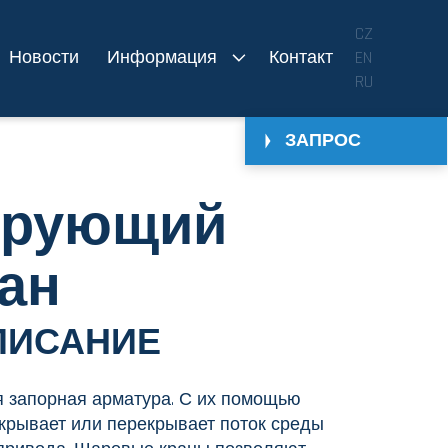
CZ
Новости
Информация
Контакт
EN
RU
ЗАПРОС
лирующий
ан
ПИСАНИЕ
я запорная арматура. С их помощью
рывает или перекрывает поток среды