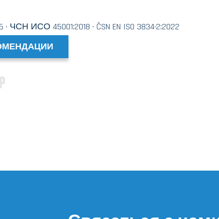
· ЧСН ИСО 45001:2018 · ČSN EN ISO 3834·2:2022
ОМЕНДАЦИИ