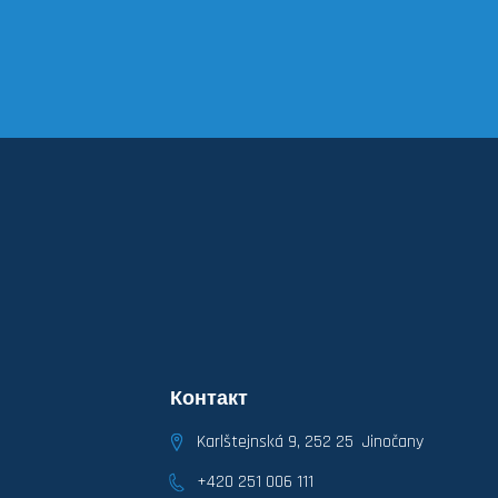
Контакт
Karlštejnská 9, 252 25 Jinočany
+420 251 006 111