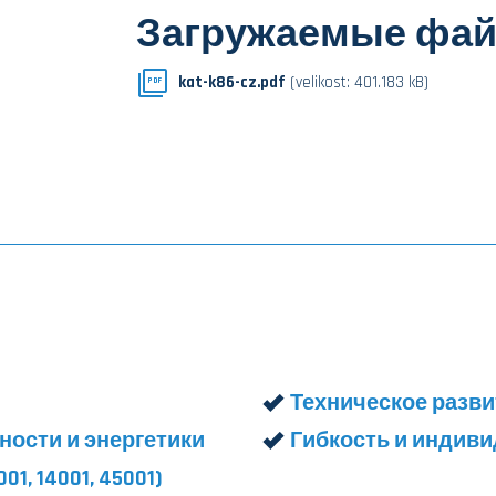
Загружаемые фа
kat-k86-cz.pdf
(velikost: 401.183 kB)
PDF
Техническое разви
ости и энергетики
Гибкость и индив
, 14001, 45001)