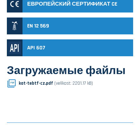
ЕВРОПЕЙСКИЙ СЕРТИФИКАТ CE
EN 12 569
API 607
Загружаемые файлы
kat-tebtf-cz.pdf
(velikost: 2201.17 kB)
PDF