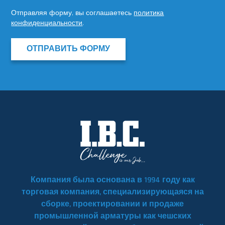
Отправляя форму, вы соглашаетесь
политика
конфиденциальности
.
ОТПРАВИТЬ ФОРМУ
Компания была основана в 1994 году как
торговая компания, специализирующаяся на
сборке, проектировании и продаже
промышленной арматуры как чешских