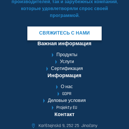
производителей, так и зарубежных компаний,
которые удовлетворяли спрос своей
программой.
СВЯЖИТЕСЬ С НАМИ
Важная информация
Продукты
Услуги
Сертификация
Информация
О нас
GDPR
Деловые условия
Projekty EU
Контакт
Karlštejnská 9, 252 25 Jinočany