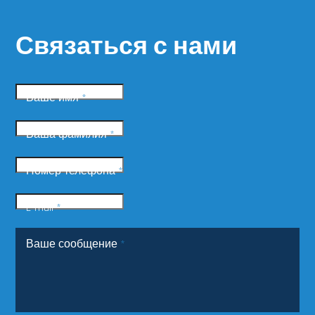
Связаться с нами
Ваше имя
*
Ваша фамилия
*
Номер телефона
*
E-mail
*
Ваше сообщение
*