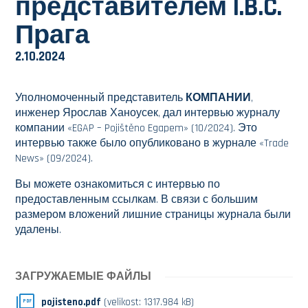
представителем I.B.C.
Прага
2.10.2024
Уполномоченный представитель
КОМПАНИИ
,
инженер Ярослав Ханоусек, дал интервью журналу
компании «EGAP – Pojištěno Egapem» (10/2024). Это
интервью также было опубликовано в журнале «Trade
News» (09/2024).
Вы можете ознакомиться с интервью по
предоставленным ссылкам. В связи с большим
размером вложений лишние страницы журнала были
удалены.
ЗАГРУЖАЕМЫЕ ФАЙЛЫ
pojisteno.pdf
(velikost: 1317.984 kB)
PDF