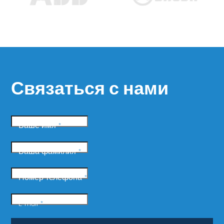
Связаться с нами
Ваше имя
*
Ваша фамилия
*
Номер телефона
*
E-mail
*