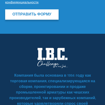
конфиденциальности
.
ОТПРАВИТЬ ФОРМУ
Компания была основана в 1994 году как
торговая компания, специализирующаяся на
сборке, проектировании и продаже
промышленной арматуры как чешских
производителей, так и зарубежных компаний,
которые удовлетворяли спрос своей