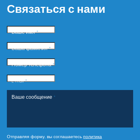
Связаться с нами
Ваше имя
*
Ваша фамилия
*
Номер телефона
*
E-mail
*
Ваше сообщение
*
Отправляя форму, вы соглашаетесь
политика