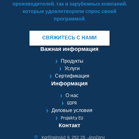
производителей, так и зарубежных компаний,
которые удовлетворяли спрос своей
программой.
СВЯЖИТЕСЬ С НАМИ
Важная информация
Продукты
Услуги
Сертификация
Информация
О нас
GDPR
Деловые условия
Projekty EU
Контакт
Karlštejnská 9, 252 25 Jinočany