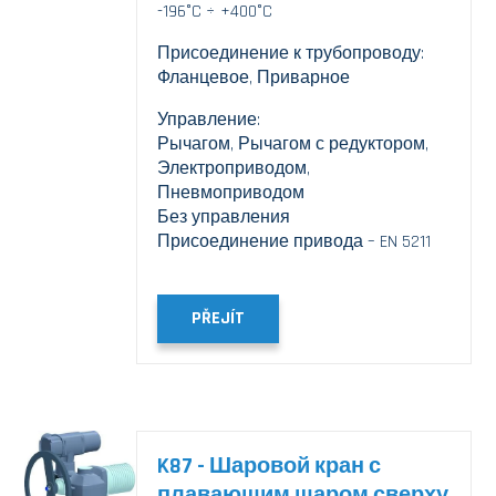
-196°C ÷ +400°C
Присоединение к трубопроводу:
Фланцевое, Приварное
Управление:
Рычагом, Рычагом с редуктором,
Электроприводом,
Пневмоприводом
Без управления
Присоединение привода – EN 5211
PŘEJÍT
K87 - Шаровой кран с
плавающим шаром сверху