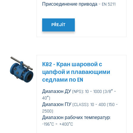
Присоединение привода – EN 5211
PŘEJÍT
К82 - Кран шаровой с
цапфой и плавающими
седлами по EN
Диапазон ДУ (NPS): 10 – 1000 (3/8″ –
40″)
Диапазон ПУ (CLASS): 10 – 400 (150 –
2500)
Диапазон рабочих температур:
-196°C ÷ +400°C