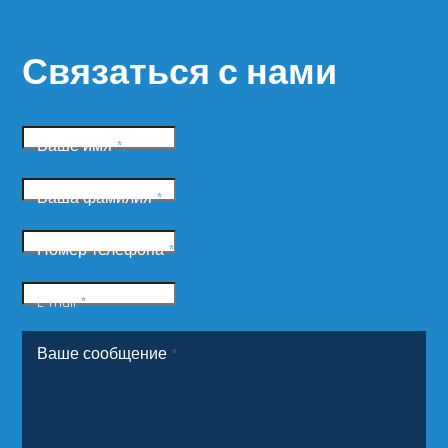
Связаться с нами
Ваше имя
*
Ваша фамилия
*
Номер телефона
*
E-mail
*
Ваше сообщение
*