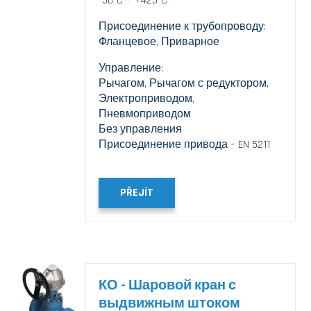
-50°C ÷ +425°C
Присоединение к трубопроводу:
Фланцевое, Приварное
Управление:
Рычагом, Рычагом с редуктором,
Электроприводом,
Пневмоприводом
Без управления
Присоединение привода – EN 5211
PŘEJÍT
КО - Шаровой кран с
выдвижным штоком