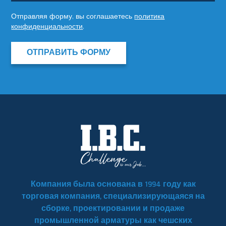
Отправляя форму, вы соглашаетесь
политика
конфиденциальности
.
ОТПРАВИТЬ ФОРМУ
Компания была основана в 1994 году как
торговая компания, специализирующаяся на
сборке, проектировании и продаже
промышленной арматуры как чешских