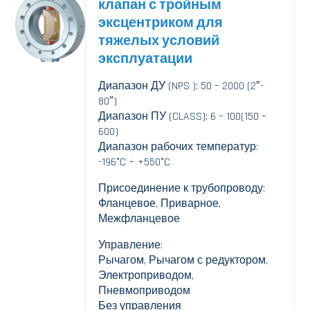
клапан с тройным
эксцентриком для
тяжелых условий
эксплуатации
Диапазон ДУ (NPS ): 50 – 2000 (2″-
80″)
Диапазон ПУ (CLASS): 6 – 100(150 –
600)
Диапазон рабочих температур:
-196°C ÷ +550°C
Присоединение к трубопроводу:
Фланцевое, Приварное,
Межфланцевое
Управление:
Рычагом, Рычагом с редуктором,
Электроприводом,
Пневмоприводом
Без управления