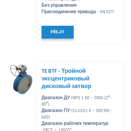
Без управления
Присоединение привода – EN 5211
PŘEJÍT
TE BTF - Тройной
эксцентриковый
дисковый затвор
Диапазон ДУ (NPS ): 50 – 2000 (2″-
80″)
Диапазон ПУ (CLASS): 6 – 100(150 –
600)
Диапазон рабочих температур:
-196°C ÷ +550°C