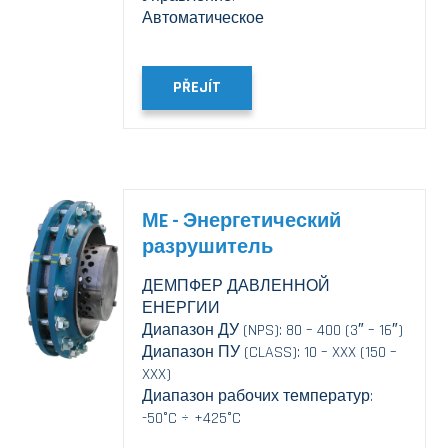
Автоматическое
PŘEJÍT
МE - Энергетический
разрушитель
ДЕМПФЕР ДАВЛЕННОЙ
ЕНЕРГИИ
Диапазон ДУ (NPS): 80 – 400 (3″ – 16″)
Диапазон ПУ (CLASS): 10 – XXX (150 –
XXX)
Диапазон рабочих температур:
-50°C ÷ +425°C