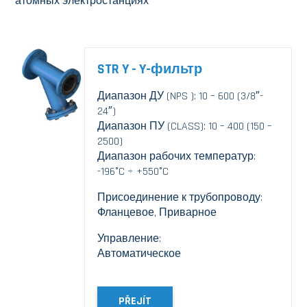
атомных электростанциях
STR Y - Y-фильтр
Диапазон ДУ (NPS ): 10 – 600 (3/8″-
24″)
Диапазон ПУ (CLASS): 10 – 400 (150 –
2500)
Диапазон рабочих температур:
-196°C ÷ +550°C
Присоединение к трубопроводу:
Фланцевое, Приварное
Управление:
Автоматическое
PŘEJÍT