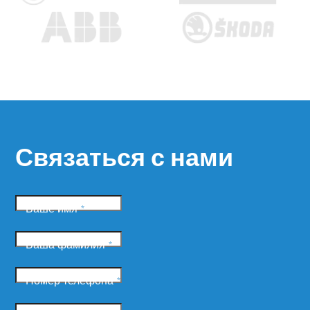
Связаться с нами
Ваше имя
*
Ваша фамилия
*
Номер телефона
*