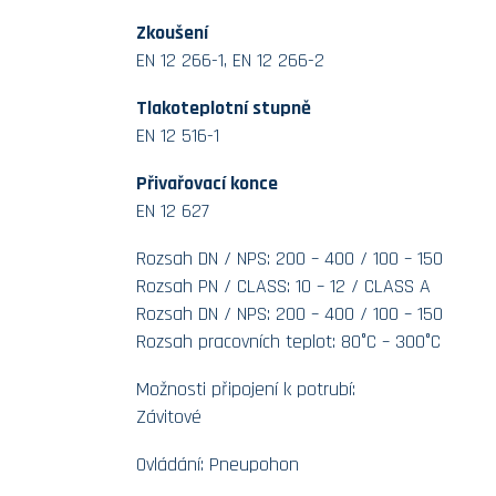
Zkoušení
EN 12 266-1, EN 12 266-2
Tlakoteplotní stupně
EN 12 516-1
Přivařovací konce
EN 12 627
Rozsah DN / NPS: 200 – 400 / 100 – 150
Rozsah PN / CLASS: 10 – 12 / CLASS A
Rozsah DN / NPS: 200 – 400 / 100 – 150
Rozsah pracovních teplot: 80°C – 300°C
Možnosti připojení k potrubí:
Závitové
Ovládání: Pneupohon