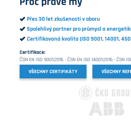
Proč právě my
Přes 30 let zkušeností v oboru
Spolehlivý partner pro průmysl a energeti
Certifikovaná kvalita (ISO 9001, 14001, 450
Certifikace:
ČSN EN ISO 9001:2016 · ČSN EN ISO 14001:2016 · ČSN I
VŠECHNY CERTIFIKÁTY
VŠECHNY REF