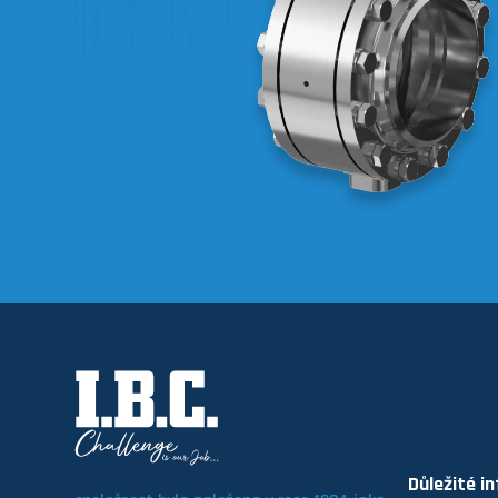
Důležité i