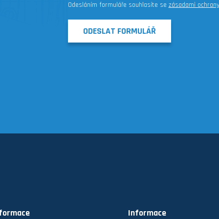
Odesláním formuláře souhlasíte se
zásadami ochrany
ODESLAT FORMULÁŘ
nformace
Informace