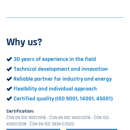
Why us?
30 years of experience in the field
Technical development and innovation
Reliable partner for industry and energy
Flexibility and individual approach
Certified quality (ISO 9001, 14001, 45001)
Certification:
ČSN EN ISO 9001:2016 · ČSN EN ISO 14001:2016 · ČSN ISO
45001:2018 · ČSN EN ISO 3834·2:2022