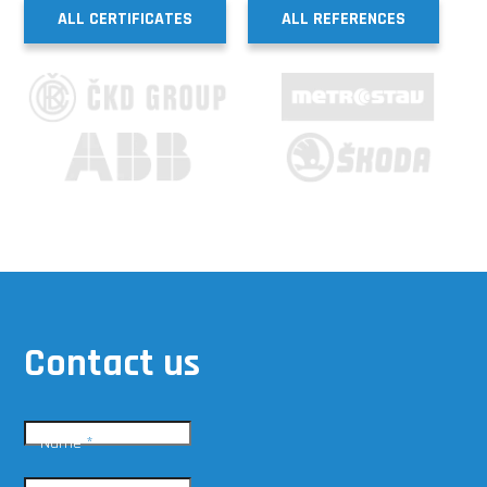
ALL CERTIFICATES
ALL REFERENCES
Contact us
Name
*