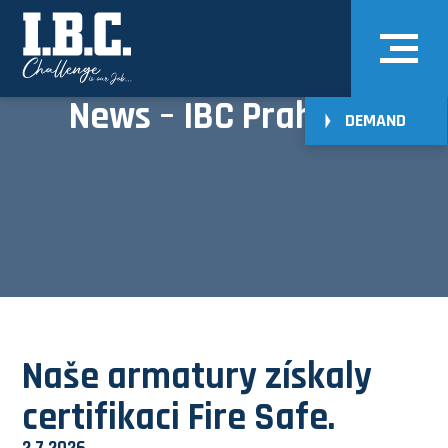
News – IBC Praha
DEMAND
Naše armatury získaly
certifikaci Fire Safe.